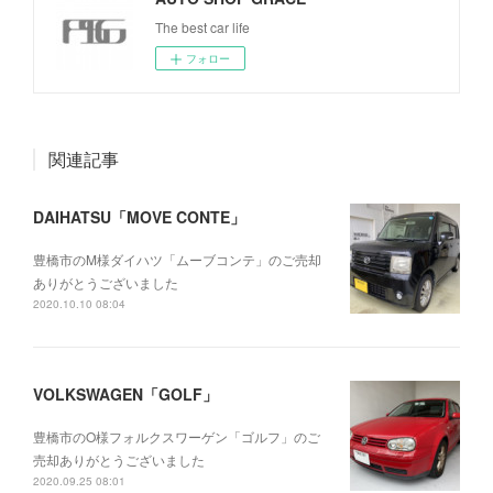
The best car life
フォロー
関連記事
DAIHATSU「MOVE CONTE」
豊橋市のM様ダイハツ「ムーブコンテ」のご売却
ありがとうございました
2020.10.10 08:04
VOLKSWAGEN「GOLF」
豊橋市のO様フォルクスワーゲン「ゴルフ」のご
売却ありがとうございました
2020.09.25 08:01