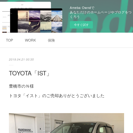
Ameba Owndで
あなただけのホームページやブログをつ
くろう
今すぐ試す
TOP
WORK
保険
2019.04.21 00:35
TOYOTA「IST」
豊橋市のＮ様
トヨタ「イスト」のご売却ありがとうございました