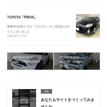
TOYOTA「PRIUS」
豊橋市のS様トヨタ「プリウス」のご売却ありが
とうございました
2020.09.21 07:54
2019.04.23 00:37
2019.04.19 08:55
MINI「CROSSOVER」
SUZUKI「SPACIA
GEAR」
PR
あなたもサイトをつくってみま
せんか