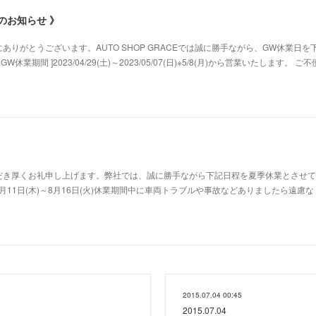
のお知らせ 》
りがとうございます。AUTO SHOP GRACEでは誠に勝手ながら、GW休業日を
業期間 ]2023/04/29(土)～2023/05/07(日)※5/8(月)から営業いたします。 ご
だき厚くお礼申し上げます。弊社では、誠に勝手ながら下記日程を夏季休業とさせて
8月11日(木)～8月16日(火)休業期間中に車両トラブルや事故などありましたら遠慮
2015.07.04 00:45
2015.07.04