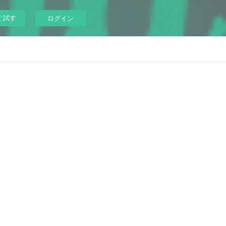
ぐ試す
ログイン