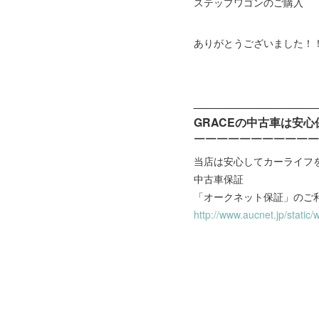
ステップワゴンのご購入
ありがとうございました！
___________________
GRACEの中古車は安心
￣￣￣￣￣￣￣￣￣￣￣
当店は安心してカーライフ
中古車保証
「オークネット保証」のご
http://www.aucnet.jp/static/