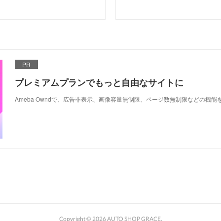
PR
プレミアムプランでもっと自由なサイトに
Ameba Owndで、広告非表示、画像容量無制限、ページ数無制限などの機能
Copyright ©
2026
AUTO SHOP GRACE
.