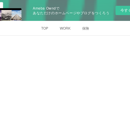
Ameba Owndで
今す
あなただけのホームページやブログをつくろう
TOP
WORK
保険