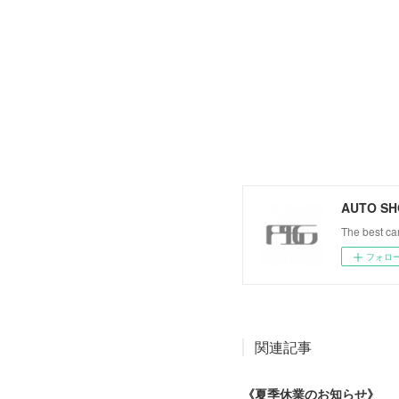
AUTO SH
The best car
フォロ
関連記事
《夏季休業のお知らせ》