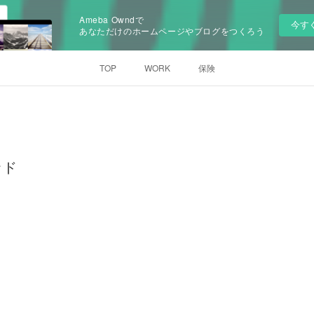
Ameba Owndで
今す
あなただけのホームページやブログをつくろう
TOP
WORK
保険
ッド