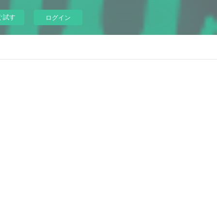
ぐ試す
ログイン