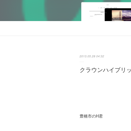
2013.05.28 04:32
クラウンハイブリ
豊橋市のH君