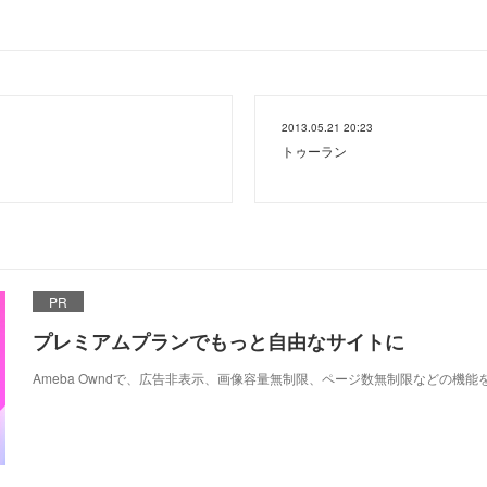
2013.05.21 20:23
トゥーラン
PR
プレミアムプランでもっと自由なサイトに
Ameba Owndで、広告非表示、画像容量無制限、ページ数無制限などの機能