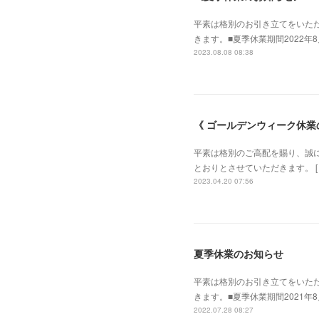
平素は格別のお引き立てをいた
きます。■夏季休業期間2022年
2023.08.08 08:38
《 ゴールデンウィーク休業
平素は格別のご高配を賜り、誠にあ
とおりとさせていただきます。 [ GW休
2023.04.20 07:56
夏季休業のお知らせ
平素は格別のお引き立てをいた
きます。■夏季休業期間2021年
2022.07.28 08:27