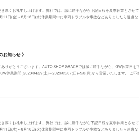
だき厚くお礼申し上げます。弊社では、誠に勝手ながら下記日程を夏季休業とさせて
8月11日(金)～8月16日(水)休業期間中に車両トラブルや事故などありましたら遠慮
のお知らせ 》
りがとうございます。AUTO SHOP GRACEでは誠に勝手ながら、GW休業日を
業期間 ]2023/04/29(土)～2023/05/07(日)※5/8(月)から営業いたします。 ご
だき厚くお礼申し上げます。弊社では、誠に勝手ながら下記日程を夏季休業とさせて
8月11日(木)～8月16日(火)休業期間中に車両トラブルや事故などありましたら遠慮