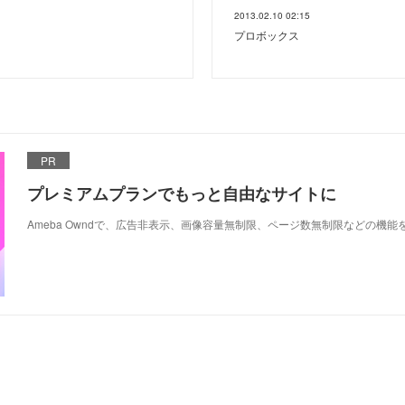
2013.02.10 02:15
プロボックス
PR
プレミアムプランでもっと自由なサイトに
Ameba Owndで、広告非表示、画像容量無制限、ページ数無制限などの機能