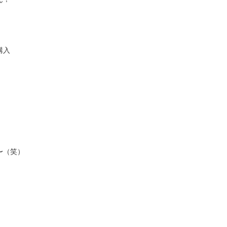
購入
〜（笑）