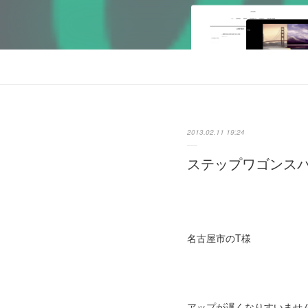
2013.02.11 19:24
ステップワゴンス
名古屋市のT様
アップが遅くなりすいませ