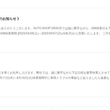
のお知らせ 》
りがとうございます。AUTO SHOP GRACEでは誠に勝手ながら、GW休業日を
業期間 ]2023/04/29(土)～2023/05/07(日)※5/8(月)から営業いたします。 ご
だき厚くお礼申し上げます。弊社では、誠に勝手ながら下記日程を夏季休業とさせて
8月11日(木)～8月16日(火)休業期間中に車両トラブルや事故などありましたら遠慮