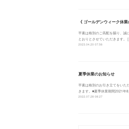
《 ゴールデンウィーク休業
平素は格別のご高配を賜り、誠にあ
とおりとさせていただきます。 [ GW休
2023.04.20 07:56
夏季休業のお知らせ
平素は格別のお引き立てをいた
きます。■夏季休業期間2021年
2022.07.28 08:27