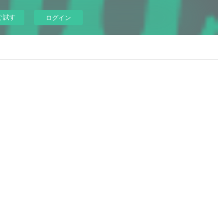
ぐ試す
ログイン