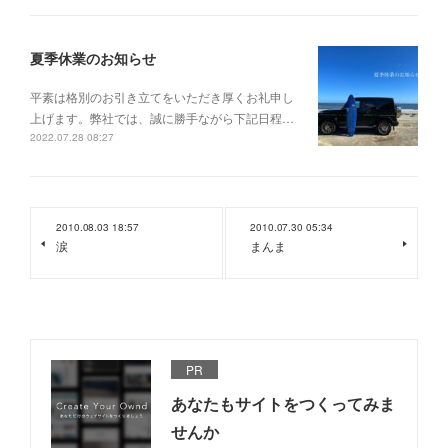
夏季休業のお知らせ
平素は格別のお引き立てをいただき厚くお礼申し
上げます。弊社では、誠に勝手ながら下記日程…
2022.07.28 08:27
2010.08.03 18:57
2010.07.30 05:34
涙
まんま
PR
あなたもサイトをつくってみま
せんか