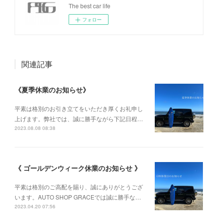
The best car life
フォロー
関連記事
《夏季休業のお知らせ》
平素は格別のお引き立てをいただき厚くお礼申し
上げます。弊社では、誠に勝手ながら下記日程…
2023.08.08 08:38
《 ゴールデンウィーク休業のお知らせ 》
平素は格別のご高配を賜り、誠にありがとうござ
います。AUTO SHOP GRACEでは誠に勝手な…
2023.04.20 07:56