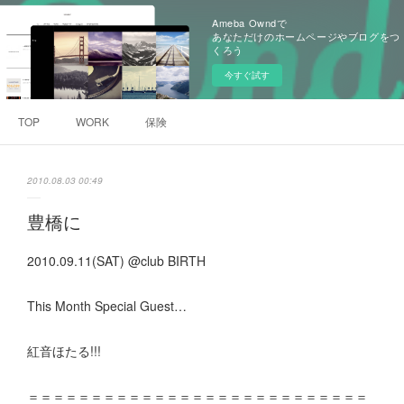
Ameba Owndで
あなただけのホームページやブログをつ
くろう
今すぐ試す
TOP
WORK
保険
2010.08.03 00:49
豊橋に
2010.09.11(SAT) @club BIRTH
This Month Special Guest…
紅音ほたる!!!
＝＝＝＝＝＝＝＝＝＝＝＝＝＝＝＝＝＝＝＝＝＝＝＝＝＝＝