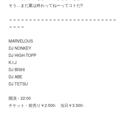
そう…まだ夏は終わってねーってコトだ!!
＝＝＝＝＝＝＝＝＝＝＝＝＝＝＝＝＝＝＝＝＝＝＝＝＝＝＝
＝＝＝＝
MARVELOUS
DJ NONKEY
DJ HIGH-TOPP
K.I.J
DJ BISHI
DJ ABE
DJ TETSU
開演・22:00
チケット・前売り￥2.500- 当日￥3.500-